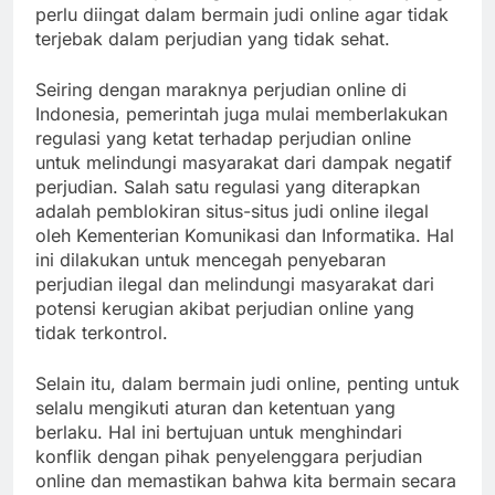
perlu diingat dalam bermain judi online agar tidak
terjebak dalam perjudian yang tidak sehat.
Seiring dengan maraknya perjudian online di
Indonesia, pemerintah juga mulai memberlakukan
regulasi yang ketat terhadap perjudian online
untuk melindungi masyarakat dari dampak negatif
perjudian. Salah satu regulasi yang diterapkan
adalah pemblokiran situs-situs judi online ilegal
oleh Kementerian Komunikasi dan Informatika. Hal
ini dilakukan untuk mencegah penyebaran
perjudian ilegal dan melindungi masyarakat dari
potensi kerugian akibat perjudian online yang
tidak terkontrol.
Selain itu, dalam bermain judi online, penting untuk
selalu mengikuti aturan dan ketentuan yang
berlaku. Hal ini bertujuan untuk menghindari
konflik dengan pihak penyelenggara perjudian
online dan memastikan bahwa kita bermain secara