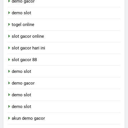
demo gacor
demo slot
togel online
slot gacor online
slot gacor hari ini
slot gacor 88
demo slot
demo gacor
demo slot
demo slot
akun demo gacor