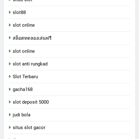
slot88
slot online
สล็อตทดลองเล่นฟรี
slot online
slot anti rungkad
Slot Terbaru
gacha168
slot deposit 5000
judi bola
situs slot gacor