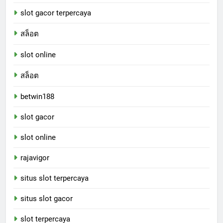
slot gacor terpercaya
สล็อต
slot online
สล็อต
betwin188
slot gacor
slot online
rajavigor
situs slot terpercaya
situs slot gacor
slot terpercaya