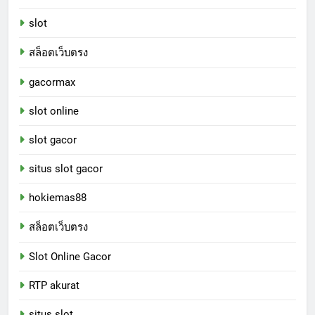
slot
สล็อตเว็บตรง
gacormax
slot online
slot gacor
situs slot gacor
hokiemas88
สล็อตเว็บตรง
Slot Online Gacor
RTP akurat
situs slot