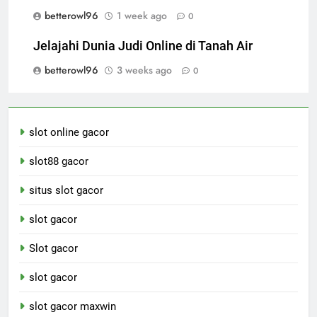
betterowl96
1 week ago
0
Jelajahi Dunia Judi Online di Tanah Air
betterowl96
3 weeks ago
0
slot online gacor
slot88 gacor
situs slot gacor
slot gacor
Slot gacor
slot gacor
slot gacor maxwin