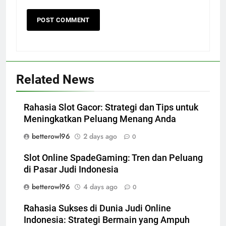
Related News
Rahasia Slot Gacor: Strategi dan Tips untuk
Meningkatkan Peluang Menang Anda
betterowl96
2 days ago
0
Slot Online SpadeGaming: Tren dan Peluang
di Pasar Judi Indonesia
betterowl96
4 days ago
0
Rahasia Sukses di Dunia Judi Online
Indonesia: Strategi Bermain yang Ampuh