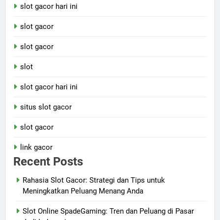
slot gacor hari ini
slot gacor
slot gacor
slot
slot gacor hari ini
situs slot gacor
slot gacor
link gacor
Recent Posts
Rahasia Slot Gacor: Strategi dan Tips untuk
Meningkatkan Peluang Menang Anda
Slot Online SpadeGaming: Tren dan Peluang di Pasar