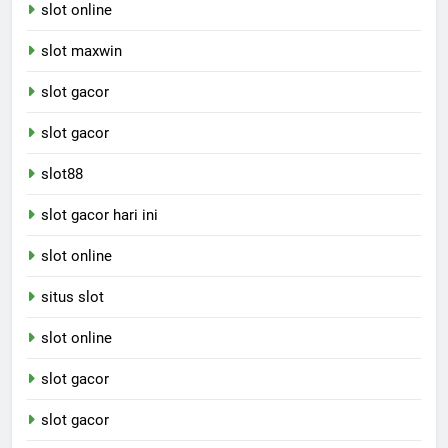
slot online
slot maxwin
slot gacor
slot gacor
slot88
slot gacor hari ini
slot online
situs slot
slot online
slot gacor
slot gacor