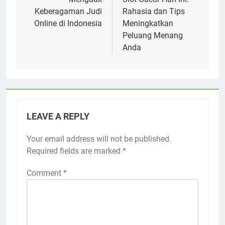
navigation
Keberagaman Judi
Rahasia dan Tips
Online di Indonesia
Meningkatkan
Peluang Menang
Anda
LEAVE A REPLY
Your email address will not be published.
Required fields are marked
*
Comment
*