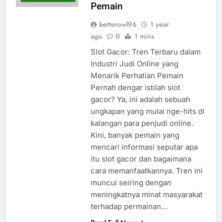
Pemain
betterowl96
1 year
ago
0
1 mins
Slot Gacor: Tren Terbaru dalam
Industri Judi Online yang
Menarik Perhatian Pemain
Pernah dengar istilah slot
gacor? Ya, ini adalah sebuah
ungkapan yang mulai nge-hits di
kalangan para penjudi online.
Kini, banyak pemain yang
mencari informasi seputar apa
itu slot gacor dan bagaimana
cara memanfaatkannya. Tren ini
muncul seiring dengan
meningkatnya minat masyarakat
terhadap permainan…