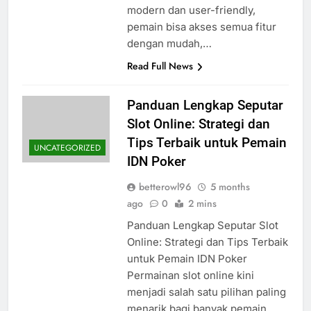
modern dan user-friendly,
pemain bisa akses semua fitur
dengan mudah,…
Read Full News
Panduan Lengkap Seputar
Slot Online: Strategi dan
Tips Terbaik untuk Pemain
UNCATEGORIZED
IDN Poker
betterowl96
5 months
ago
0
2 mins
Panduan Lengkap Seputar Slot
Online: Strategi dan Tips Terbaik
untuk Pemain IDN Poker
Permainan slot online kini
menjadi salah satu pilihan paling
menarik bagi banyak pemain