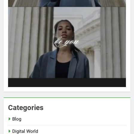
Categories
Blog
Digital World