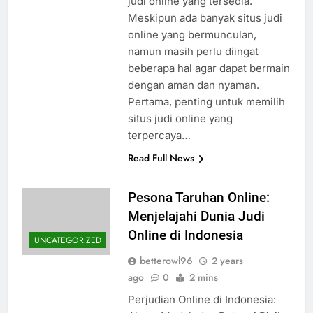
judi online yang tersedia.
Meskipun ada banyak situs judi
online yang bermunculan,
namun masih perlu diingat
beberapa hal agar dapat bermain
dengan aman dan nyaman.
Pertama, penting untuk memilih
situs judi online yang
terpercaya…
Read Full News
Pesona Taruhan Online:
Menjelajahi Dunia Judi
Online di Indonesia
UNCATEGORIZED
betterowl96
2 years
ago
0
2 mins
Perjudian Online di Indonesia: