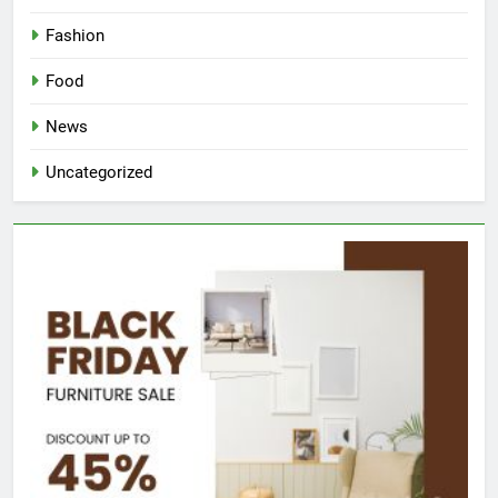
Fashion
Food
News
Uncategorized