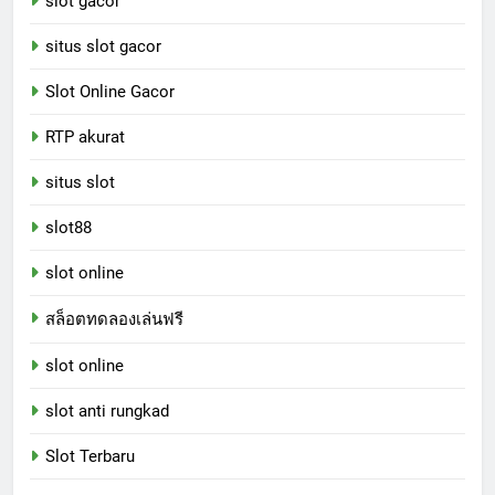
slot gacor
situs slot gacor
Slot Online Gacor
RTP akurat
situs slot
slot88
slot online
สล็อตทดลองเล่นฟรี
slot online
slot anti rungkad
Slot Terbaru