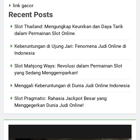
link gacor
Recent Posts
Slot Thailand: Mengungkap Keunikan dan Daya Tarik
dalam Permainan Slot Online.
Keberuntungan di Ujung Jari: Fenomena Judi Online di
Indonesia
Slot Mahjong Ways: Revolusi dalam Permainan Slot
yang Sedang Menggemparkan!
Menggali Keberuntungan di Dunia Judi Online Indonesia
Slot Pragmatic: Rahasia Jackpot Besar yang
Menggegerkan Dunia Judi Online!