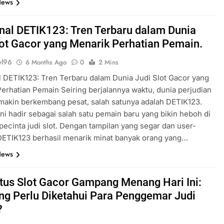
News
al DETIK123: Tren Terbaru dalam Dunia
lot Gacor yang Menarik Perhatian Pemain.
wl96
6 Months Ago
0
2 Mins
DETIK123: Tren Terbaru dalam Dunia Judi Slot Gacor yang
erhatian Pemain Seiring berjalannya waktu, dunia perjudian
makin berkembang pesat, salah satunya adalah DETIK123.
ini hadir sebagai salah satu pemain baru yang bikin heboh di
pecinta judi slot. Dengan tampilan yang segar dan user-
 DETIK123 berhasil menarik minat banyak orang yang…
News
itus Slot Gacor Gampang Menang Hari Ini:
ng Perlu Diketahui Para Penggemar Judi
?