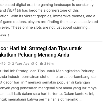
ast-paced digital era, the gaming landscape is constantly
 and เว็บสล็อต has become a cornerstone of this
ation. With its vibrant graphics, immersive themes, and a
of game options, players are finding themselves captivated
 ever. These online slots are not just about spinning…
News
cor Hari Ini: Strategi dan Tips untuk
katkan Peluang Menang Anda
wl96
2 Years Ago
0
2 Mins
r Hari Ini: Strategi dan Tips untuk Meningkatkan Peluang
da Industri permainan slot online terus berkembang, dan
slot gacor hari ini” menjadi semakin populer di kalangan
Banyak yang penasaran mengenai slot mana yang lazimnya
n hasil baik dalam satu hari tertentu. Dalam konteks ini,
untuk memahami bahwa permainan slot memiliki…