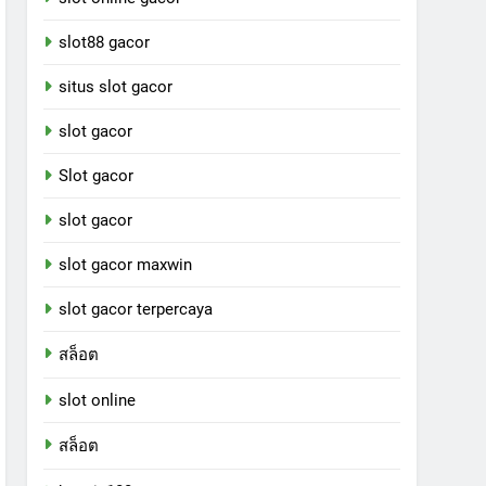
slot88 gacor
situs slot gacor
slot gacor
Slot gacor
slot gacor
slot gacor maxwin
slot gacor terpercaya
สล็อต
slot online
สล็อต