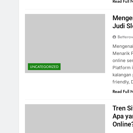
Read Full 
Mengen
Judi S
Bettero
Mengenal 
Menarik P
online se
UNCATEGORIZED
Platform 
kalangan 
friendly,
Read Full 
Tren S
Apa ya
Online