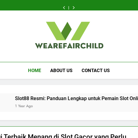
Panduan
Menembus
Menggali
The
Panduan
Menembus
Menggali
Lengkap
Batas:
Keuntungan
Best
Lengkap
Batas:
Keuntungan
The
Panduan
Bermain
Dunia
di
Apps
Bermain
Dunia
di
Best
Lengkap
Slot
Judi
Dunia
for
Slot
Judi
Dunia
Apps
Bermain
Online
Online
Judi
Personal
Online
Online
Judi
for
Slot
di
di
Online
Finance
di
di
Online
Personal
Online
Lord88:
Indonesia
Indonesia
and
Lord88:
Indonesia
Indonesia
Finance
di
Rahasia
Budgeting
Rahasia
and
Lord88:
dan
dan
Budgeting
Rahasia
Strategi
Strategi
Wearefairchild
dan
yang
yang
Strategi
Perlu
Perlu
yang
Diketahui
Diketahui
Perlu
HOME
ABOUT US
CONTACT US
Diketahui
Resmi: Panduan Lengkap untuk Pemain Slot Online Modern
gi Terbaik Menang di Slot Gacor yang Perlu