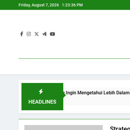
Skip
Friday, August 7, 2026
1:23:36 PM
to
content
lot Online yang Ingin Mengetahui Lebih Dalam
Slot88 
1 Year Ago
HEADLINES
Strate