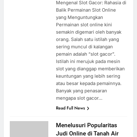
Mengenal Slot Gacor: Rahasia di
Balik Permainan Slot Online
yang Menguntungkan
Permainan slot online kini
semakin digemari oleh banyak
orang. Salah satu istilah yang
sering muncul di kalangan
pemain adalah “slot gacor”.
Istilah ini merujuk pada mesin
slot yang dianggap memberikan
keuntungan yang lebih sering
atau besar kepada pemainnya.
Banyak yang penasaran
mengapa slot gacor…
Read Full News
Menelusuri Popularitas
Judi Online di Tanah Air