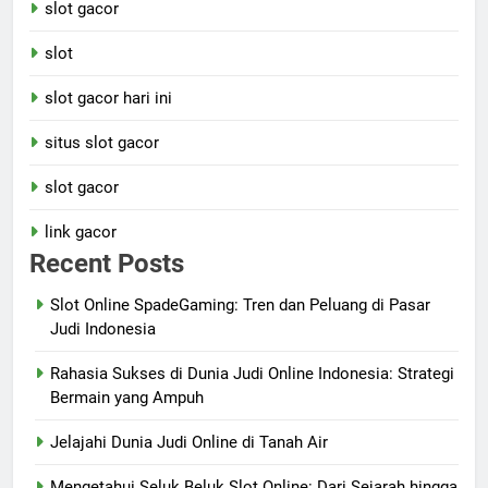
slot gacor
slot
slot gacor hari ini
situs slot gacor
slot gacor
link gacor
Recent Posts
Slot Online SpadeGaming: Tren dan Peluang di Pasar
Judi Indonesia
Rahasia Sukses di Dunia Judi Online Indonesia: Strategi
Bermain yang Ampuh
Jelajahi Dunia Judi Online di Tanah Air
Mengetahui Seluk Beluk Slot Online: Dari Sejarah hingga