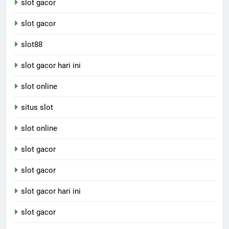
slot gacor
slot gacor
slot88
slot gacor hari ini
slot online
situs slot
slot online
slot gacor
slot gacor
slot gacor hari ini
slot gacor