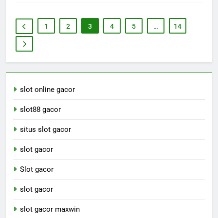
1
2
3
4
5
…
14
slot online gacor
slot88 gacor
situs slot gacor
slot gacor
Slot gacor
slot gacor
slot gacor maxwin