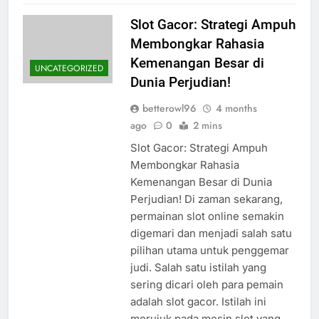
Slot Gacor: Strategi Ampuh
Membongkar Rahasia
Kemenangan Besar di
UNCATEGORIZED
Dunia Perjudian!
betterowl96
4 months
ago
0
2 mins
Slot Gacor: Strategi Ampuh
Membongkar Rahasia
Kemenangan Besar di Dunia
Perjudian! Di zaman sekarang,
permainan slot online semakin
digemari dan menjadi salah satu
pilihan utama untuk penggemar
judi. Salah satu istilah yang
sering dicari oleh para pemain
adalah slot gacor. Istilah ini
merujuk pada mesin slot yang